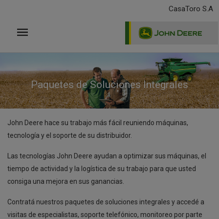
Pasar
CasaToro S.A
al
contenido
principal
Paquetes de Soluciones Integrales
John Deere hace su trabajo más fácil reuniendo máquinas,
tecnología y el soporte de su distribuidor.
Las tecnologías John Deere ayudan a optimizar sus máquinas, el
tiempo de actividad y la logística de su trabajo para que usted
consiga una mejora en sus ganancias.
Contratá nuestros paquetes de soluciones integrales y accedé a
visitas de especialistas, soporte telefónico, monitoreo por parte