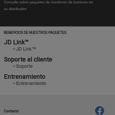
Consulte sobre paquetes de monitoreo de tractores en
su distribuidor.
BENEFICIOS DE NUESTROS PAQUETES
JD Link™
JD Link™
Soporte al cliente
Soporte
Entrenamiento
Entrenamiento
template-
agro
Contacto