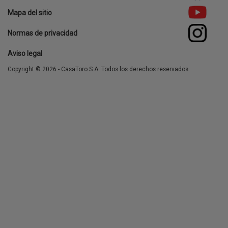
Footer
Mapa del sitio
menu
Normas de privacidad
Aviso legal
Copyright © 2026 - CasaToro S.A. Todos los derechos reservados.