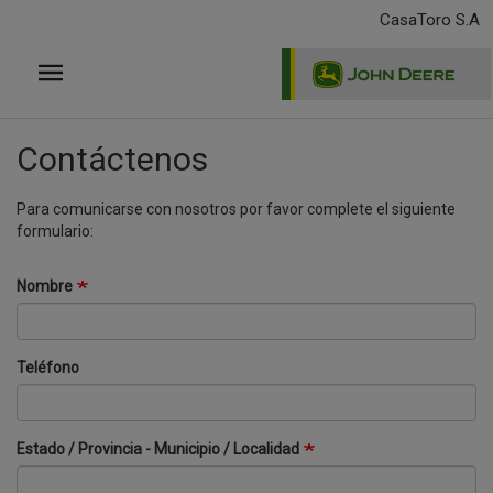
Pasar
CasaToro S.A
al
contenido
principal
Contáctenos
Para comunicarse con nosotros por favor complete el siguiente
formulario
:
Nombre
Teléfono
Estado / Provincia - Municipio / Localidad