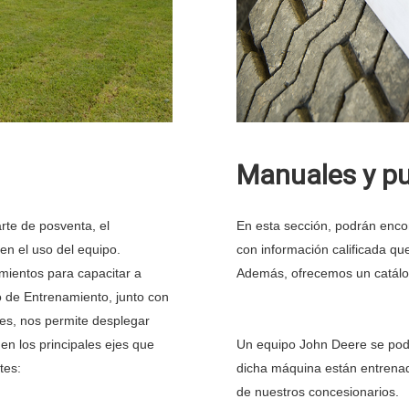
Manuales y pu
rte de posventa, el
En esta sección, podrán encon
en el uso del equipo.
con información calificada qu
ientos para capacitar a
Además, ofrecemos un catálo
 de Entrenamiento, junto con
les, nos permite desplegar
en los principales ejes que
Un equipo John Deere se pod
tes:
dicha máquina están entrenad
de nuestros concesionarios.