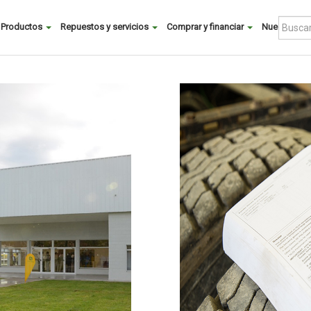
Buscar
Productos
Repuestos y servicios
Comprar y financiar
Nuestra co
Main
menu