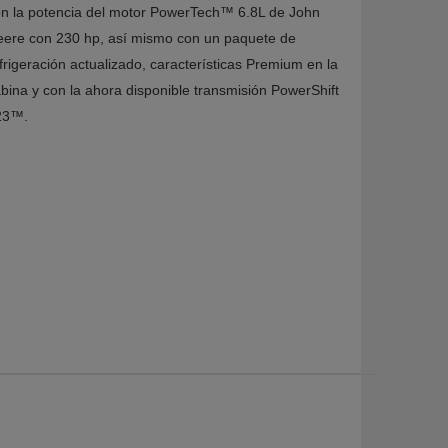
n la potencia del motor PowerTech™ 6.8L de John
ere con 230 hp, así mismo con un paquete de
frigeración actualizado, características Premium en la
bina y con la ahora disponible transmisión PowerShift
23™.
MÁS VIDEOS