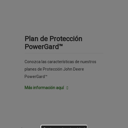
Plan de Protección
PowerGard™
Conozca las características de nuestros
planes de Protección John Deere
PowerGard™
Más información aquí