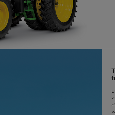
T
t
El
lo
ef
ve