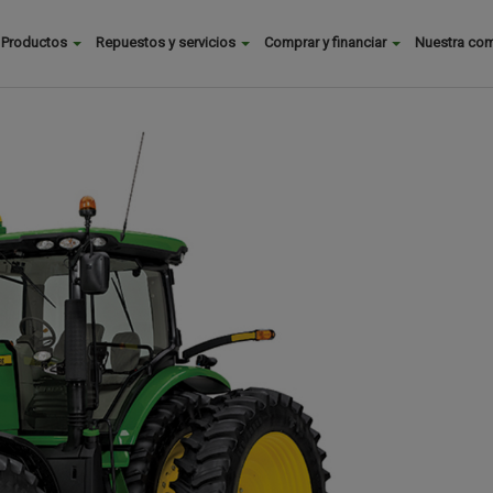
Buscar
Productos
Repuestos y servicios
Comprar y financiar
Nuestra co
Main
menu