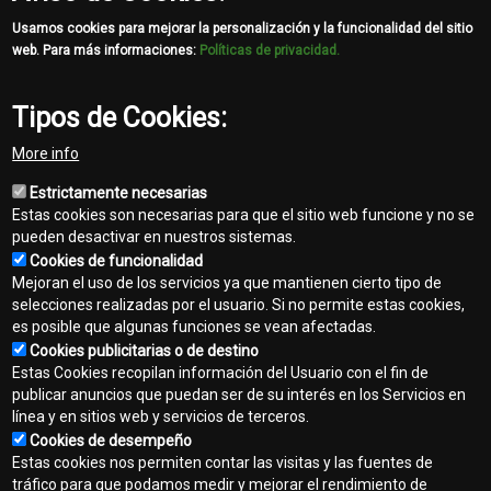
template-
agro
Usamos cookies para mejorar la personalización y la funcionalidad del sitio
web. Para más informaciones:
Políticas de privacidad.
Tipos de Cookies:
More info
Estrictamente necesarias
Estas cookies son necesarias para que el sitio web funcione y no se
pueden desactivar en nuestros sistemas.
Cookies de funcionalidad
Mejoran el uso de los servicios ya que mantienen cierto tipo de
selecciones realizadas por el usuario. Si no permite estas cookies,
es posible que algunas funciones se vean afectadas.
Cookies publicitarias o de destino
Estas Cookies recopilan información del Usuario con el fin de
publicar anuncios que puedan ser de su interés en los Servicios en
línea y en sitios web y servicios de terceros.
Contacto
Cookies de desempeño
Footer
Estas cookies nos permiten contar las visitas y las fuentes de
Mapa del sitio
tráfico para que podamos medir y mejorar el rendimiento de