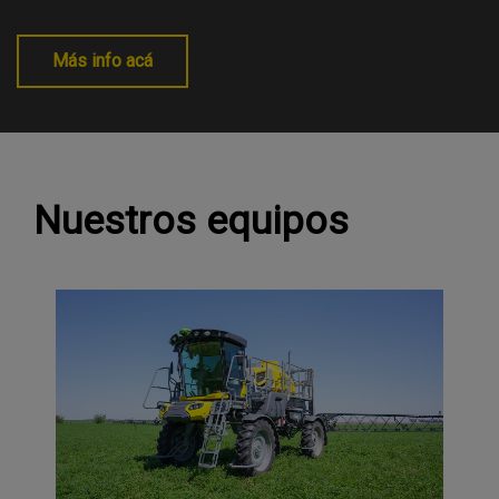
Más info acá
Nuestros equipos​