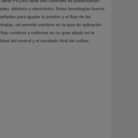
 serie PV1000 tiene tres controles de pulverización:
ster, eléctrico y electrónico. Estas tecnologías fueron
señadas para igualar la presión y el flujo de las
tradas, sin permitir cambios en la tasa de aplicación.
 flujo continuo y uniforme es un gran aliado en la
lidad del control y el resultado final del cultivo.