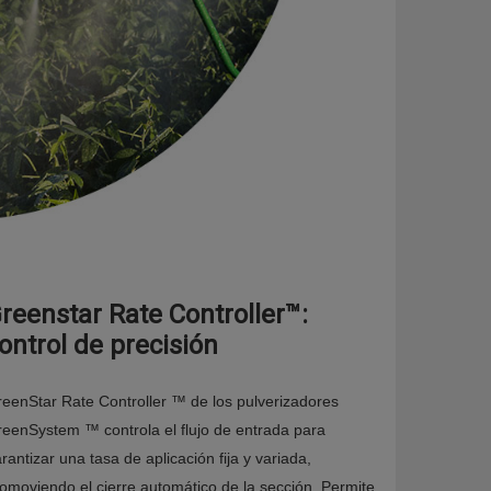
reenstar Rate Controller™:
ontrol de precisión
eenStar Rate Controller ™ de los pulverizadores
eenSystem ™ controla el flujo de entrada para
rantizar una tasa de aplicación fija y variada,
omoviendo el cierre automático de la sección. Permite