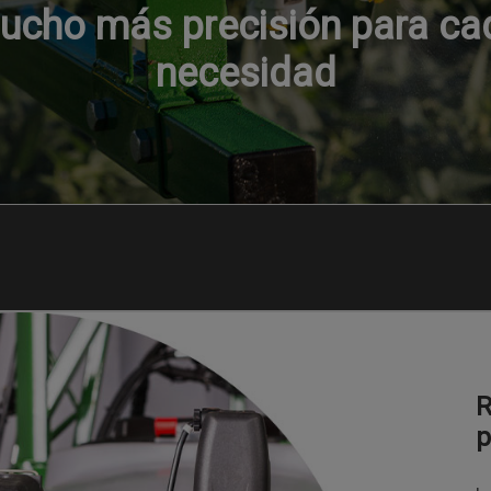
ucho más precisión para ca
necesidad
R
p