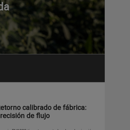
da
etorno calibrado de fábrica:
recisión de flujo