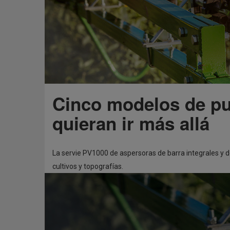
Cinco modelos de pu
quieran ir más allá
La servie PV1000 de aspersoras de barra integrales y d
cultivos y topografías.