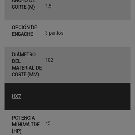
ANCHO DE
1.8
CORTE (M)
OPCIÓN DE
3 puntos
ENGACHE
DIÁMETRO
102
DEL
MATERIAL DE
CORTE (MM)
HX7
POTENCIA
45
MÍNIMA TDF
(HP)