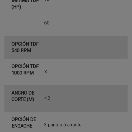
MÍNIMA TDF
(HP)
60
OPCIÓN TDF
540 RPM
OPCIÓN TDF
X
1000 RPM
ANCHO DE
4.2
CORTE (M)
OPCIÓN DE
3 puntos ó arraste
ENGACHE