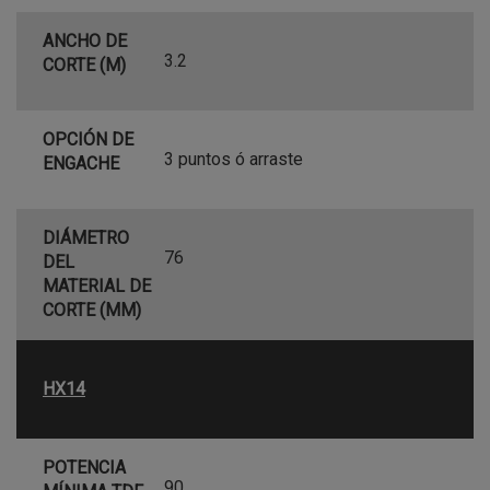
ANCHO DE
3.2
CORTE (M)
OPCIÓN DE
3 puntos ó arraste
ENGACHE
DIÁMETRO
76
DEL
MATERIAL DE
CORTE (MM)
HX14
POTENCIA
90