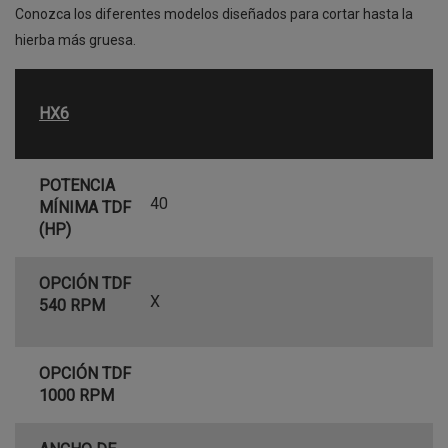
Conozca los diferentes modelos diseñados para cortar hasta la
hierba más gruesa.
HX6
POTENCIA
40
MÍNIMA TDF
(HP)
OPCIÓN TDF
X
540 RPM
OPCIÓN TDF
1000 RPM