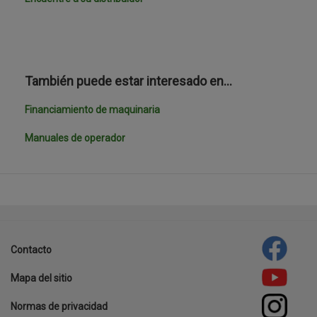
También puede estar interesado en…
Financiamiento de maquinaria
Manuales de operador
template-
agro
Contacto
Footer
Mapa del sitio
menu
Normas de privacidad