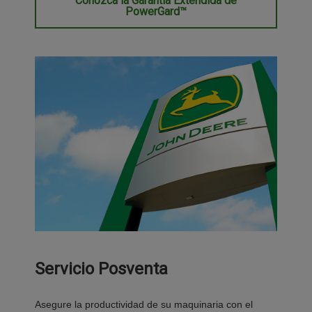
Conozca la Garantía Extendida de
PowerGard™
Servicio Posventa
Asegure la productividad de su maquinaria con el