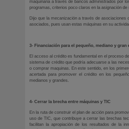
maquinaria a través de bancos administrados por los 
programas, criterios poco claros en la asignación de
Dijo que la mecanización a través de asociaciones d
asociados, pues usan estas máquinas en su actividad
3- Financiación para el pequeño, mediano y gran
El acceso al crédito es fundamental en el proceso d
sistema de crédito que podría adecuarse a las nece
o comprar maquinas. En este sentido, en los prime
acertada para promover el crédito en los pequeño
medianos y grandes.
4- Cerrar la brecha entre máquinas y TIC
En la ruta de construir el plan de acción para promo
uso de TIC, que contribuye a cerrar las brechas tec
facilitan la apropiación de los resultados de la 