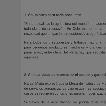
1- Soluciones para cada productor
“En la actualidad la agricultura del mundo se hace 
toda clase de producción. En Colombia tenemos má
necesidad que tengan los productores”, aseguró Juan
Para todos los presupuestos y trabajos, hay una máq
para pequeños productores, medianos y grandes y s
papa, arroz, entre otros. Tal oferta hay que segui
agrícolas.
2- Asociatividad para procurar el acceso y garant
Rafael Mejía expresó que la Mesa de Trabajo de M
de servicios agropecuarios bajo esquemas asociati
casos se requieren condiciones para la modernizació
“A través de la asociatividad se podría tener m