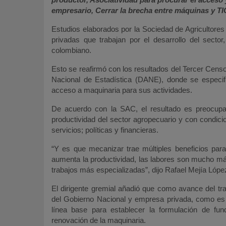
empresario, Cerrar la brecha entre máquinas y TI
Estudios elaborados por la Sociedad de Agricultores 
privadas que trabajan por el desarrollo del sect
colombiano.
Esto se reafirmó con los resultados del Tercer Cens
Nacional de Estadística (DANE), donde se especif
acceso a maquinaria para sus actividades.
De acuerdo con la SAC, el resultado es preocupant
productividad del sector agropecuario y con condici
servicios; políticas y financieras.
“Y es que mecanizar trae múltiples beneficios para
aumenta la productividad, las labores son mucho más
trabajos más especializadas”, dijo Rafael Mejía Lópe
El dirigente gremial añadió que como avance del tr
del Gobierno Nacional y empresa privada, como es 
línea base para establecer la formulación de fu
renovación de la maquinaria.