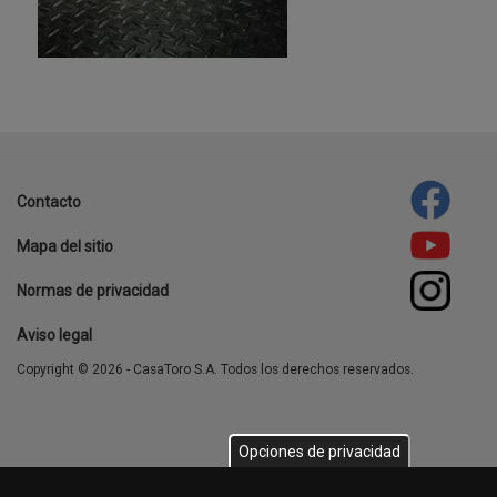
Contacto
Footer
Mapa del sitio
menu
Normas de privacidad
Aviso legal
Copyright © 2026 - CasaToro S.A. Todos los derechos reservados.
Opciones de privacidad