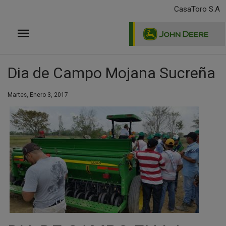
Pasar
CasaToro S.A
al
contenido
principal
Dia de Campo Mojana Sucreña
Martes, Enero 3, 2017