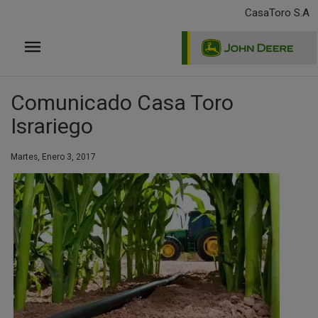
Pasar
CasaToro S.A
al
contenido
principal
Comunicado Casa Toro
Israriego
Martes, Enero 3, 2017